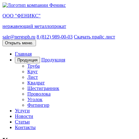
ООО "ФЕНИКС"
нержавеющий металлопрокат
sale@nergspb.ru
8 (812) 989-00-03
Скачать прайс лист
Открыть меню.
Главная
Продукция
Продукция
Труба
Круг
Лист
Квадрат
Шестигранник
Проволока
Уголок
Фитингир
Услуги
Новости
Статьи
Контакты